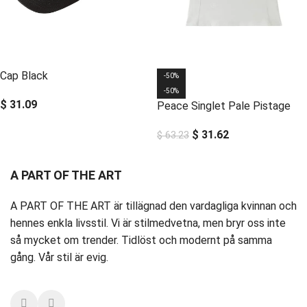
Cap Black
-50%
-50%
$
31.09
Peace Singlet Pale Pistage
$
31.62
$
63.23
A PART OF THE ART
A PART OF THE ART är tillägnad den vardagliga kvinnan och
hennes enkla livsstil. Vi är stilmedvetna, men bryr oss inte
så mycket om trender. Tidlöst och modernt på samma
gång. Vår stil är evig.