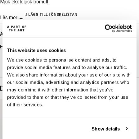
Mjuk ekologisk bomull
LÄGG TILL I ÖNSKELISTAN
Läs mer →.
Artikelnummer:
WW221168
Följ:
This website uses cookies
We use cookies to personalise content and ads, to
provide social media features and to analyse our traffic.
We also share information about your use of our site with
our social media, advertising and analytics partners who
Du kanske också gillar...
may combine it with other information that you’ve
provided to them or that they’ve collected from your use
of their services.
Show details