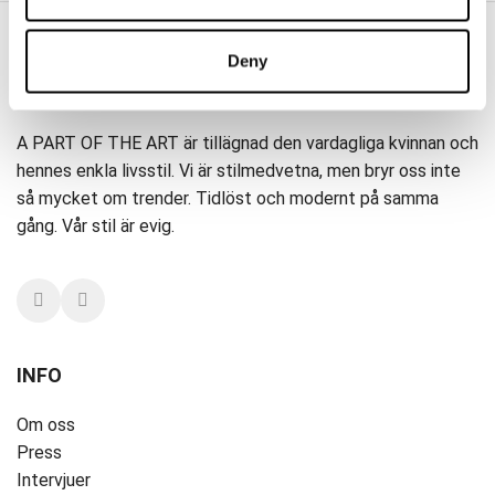
Deny
A PART OF THE ART
A PART OF THE ART är tillägnad den vardagliga kvinnan och
hennes enkla livsstil. Vi är stilmedvetna, men bryr oss inte
så mycket om trender. Tidlöst och modernt på samma
gång. Vår stil är evig.
INFO
Om oss
Press
Intervjuer