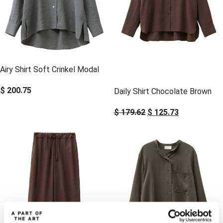
Airy Shirt Soft Crinkel Modal
-30%
-30%
$
200.75
Daily Shirt Chocolate Brown
$
179.62
$
125.73