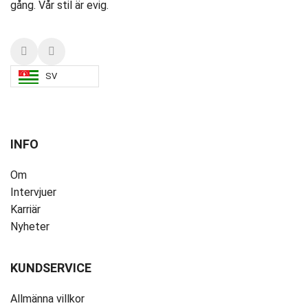
gång. Vår stil är evig.
SV
INFO
Om
Intervjuer
Karriär
Nyheter
KUNDSERVICE
Allmänna villkor